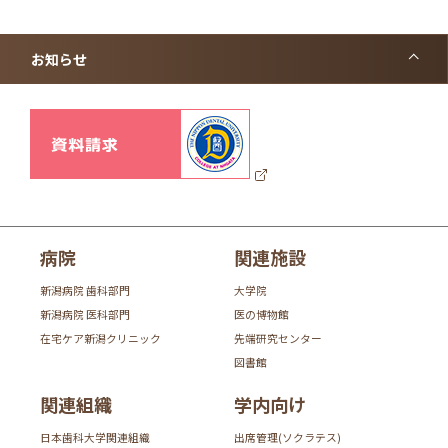
お知らせ
病院
関連施設
新潟病院 歯科部門
大学院
新潟病院 医科部門
医の博物館
在宅ケア新潟クリニック
先端研究センター
図書館
関連組織
学内向け
日本歯科大学関連組織
出席管理(ソクラテス)