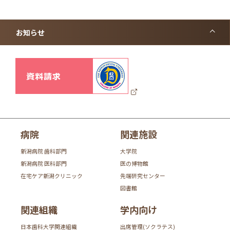
お知らせ
病院
関連施設
新潟病院 歯科部門
大学院
新潟病院 医科部門
医の博物館
在宅ケア新潟クリニック
先端研究センター
図書館
関連組織
学内向け
日本歯科大学関連組織
出席管理(ソクラテス)