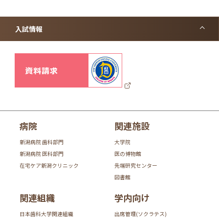
入試情報
病院
関連施設
新潟病院 歯科部門
大学院
新潟病院 医科部門
医の博物館
在宅ケア新潟クリニック
先端研究センター
図書館
関連組織
学内向け
日本歯科大学関連組織
出席管理(ソクラテス)