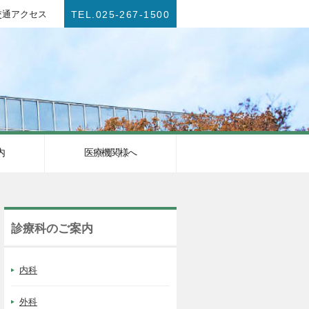
交通アクセス
TEL.025-267-1500
内
医療機関様へ
診療科のご案内
内科
外科