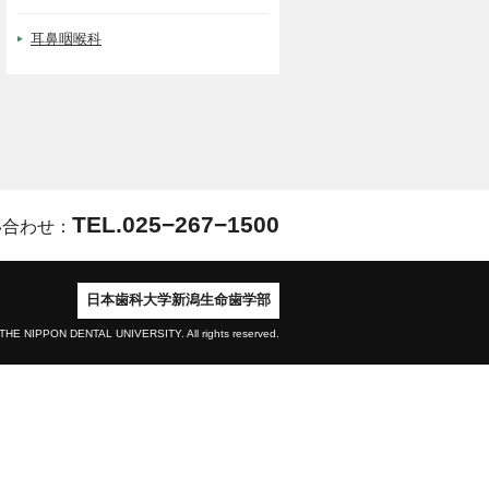
耳鼻咽喉科
TEL.025−267−1500
い合わせ：
日本歯科大学新潟生命歯学部
THE NIPPON DENTAL UNIVERSITY. All rights reserved.