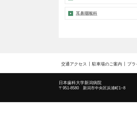
耳鼻咽喉科
交通アクセス
駐車場のご案内
プラ
日本歯科大学新潟病院
〒951-8580 新潟市中央区浜浦町1−8