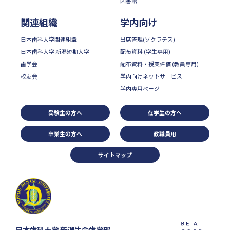
図書館
関連組織
学内向け
日本歯科大学関連組織
出席管理(ソクラテス)
日本歯科大学 新潟短期大学
配布資料 (学生専用)
歯学会
配布資料・授業評価 (教員専用)
校友会
学内向けネットサービス
学内専用ページ
受験生の方へ
在学生の方へ
卒業生の方へ
教職員用
サイトマップ
日本歯科大学 新潟生命歯学部