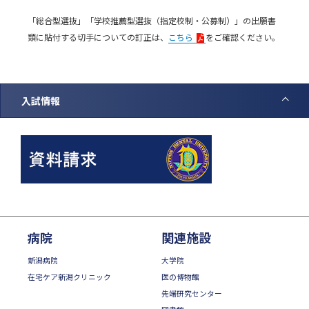
「総合型選抜」「学校推薦型選抜（指定校制・公募制）」の出願書
類に貼付する切手についての訂正は、
こちら
をご確認ください。
入試情報
病院
関連施設
新潟病院
大学院
在宅ケア新潟クリニック
医の博物館
先端研究センター